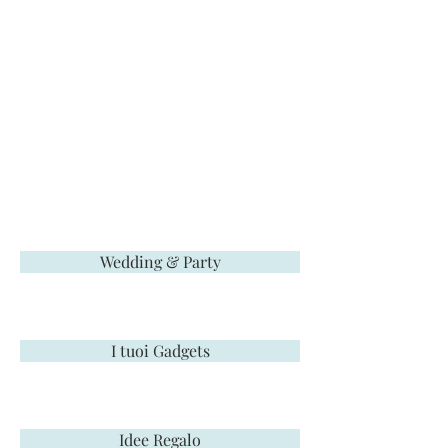
Wedding & Party
I tuoi Gadgets
Idee Regalo