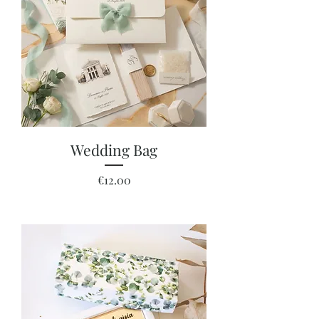
Wedding Bag
Price
€12.00