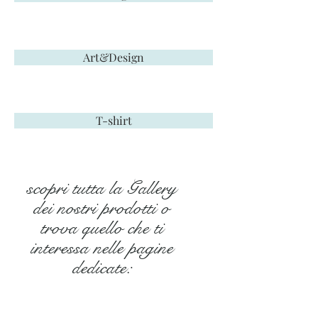
Art&Design
T-shirt
scopri tutta la Gallery
dei nostri prodotti o
trova quello che ti
interessa nelle pagine
dedicate: