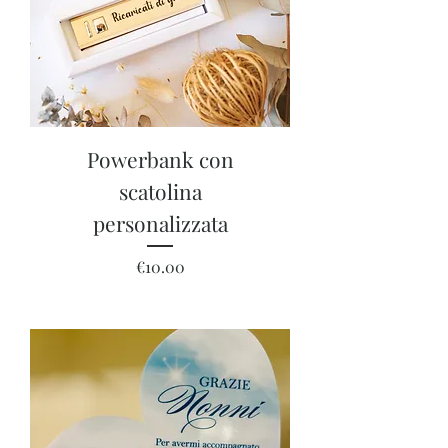
Powerbank con
scatolina
personalizzata
Price
€10.00