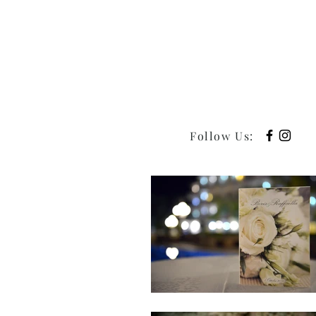
Follow Us
: