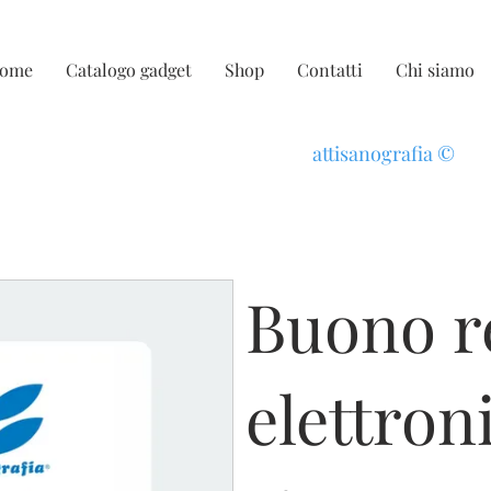
ome
Catalogo gadget
Shop
Contatti
Chi siamo
attisanografia
©
Buono r
elettron