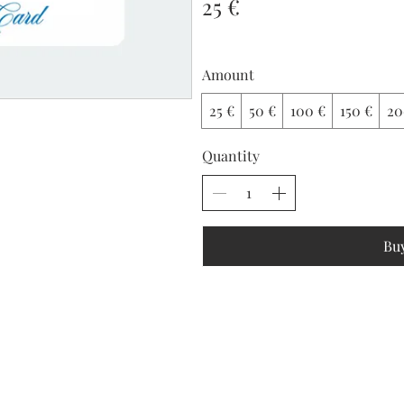
25 €
Amount
25 €
50 €
100 €
150 €
20
Quantity
Bu