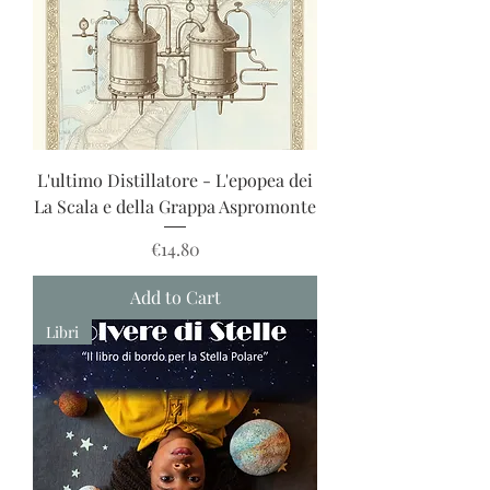
L'ultimo Distillatore - L'epopea dei
La Scala e della Grappa Aspromonte
Price
€14.80
Add to Cart
Libri