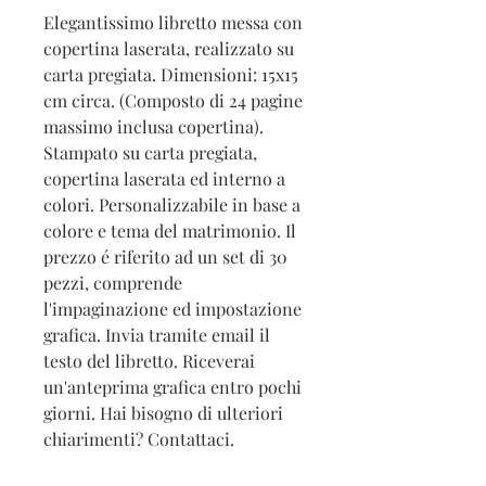
Elegantissimo libretto messa con
copertina laserata, realizzato su
carta pregiata. Dimensioni: 15x15
cm circa. (Composto di 24 pagine
massimo inclusa copertina).
Stampato su carta pregiata,
copertina laserata ed interno a
colori. Personalizzabile in base a
colore e tema del matrimonio. Il
prezzo é riferito ad un set di 30
pezzi, comprende
l'impaginazione ed impostazione
grafica. Invia tramite email il
testo del libretto. Riceverai
un'anteprima grafica entro pochi
giorni. Hai bisogno di ulteriori
chiarimenti? Contattaci.