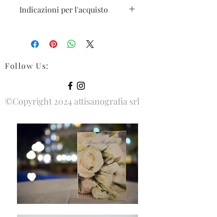
Indicazioni per l'acquisto
I prezzi sono esclusi di spese di
trasporto. Le spese totali verranno
indicate al momento del Check-out.
Follow Us
:
©Copyright 2024 attisanografia srl