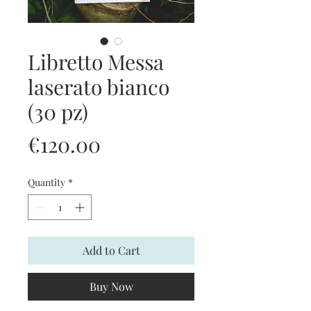
Libretto Messa
laserato bianco
(30 pz)
Price
€120.00
Quantity
*
Add to Cart
Buy Now