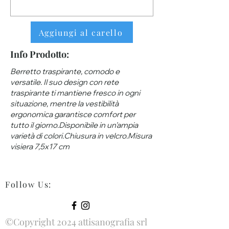
Aggiungi al carello
Info Prodotto:
Berretto traspirante, comodo e
versatile. Il suo design con rete
traspirante ti mantiene fresco in ogni
situazione, mentre la vestibilità
ergonomica garantisce comfort per
tutto il giorno.Disponibile in un'ampia
varietà di colori.Chiusura in velcro.Misura
visiera 7,5x17 cm
Follow Us
:
©Copyright 2024 attisanografia srl