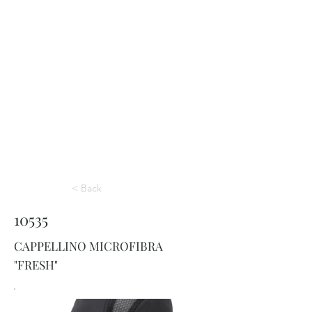
< Back
10535
CAPPELLINO MICROFIBRA
"FRESH"