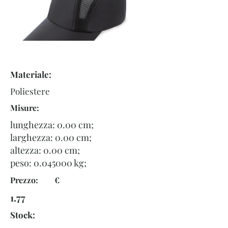
Materiale:
Poliestere
Misure:
lunghezza: 0.00 cm;
larghezza: 0.00 cm;
altezza: 0.00 cm;
peso:
0.045000
kg;
Prezzo: €
1.77
Stock: