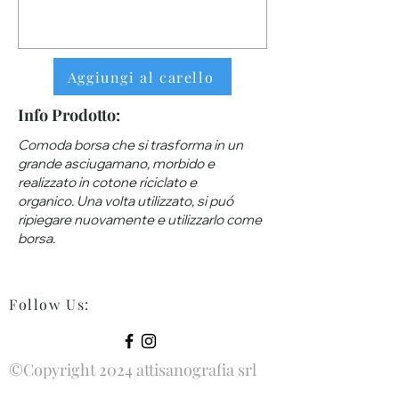
Aggiungi al carello
Info Prodotto:
Comoda borsa che si trasforma in un
grande asciugamano, morbido e
realizzato in cotone riciclato e
organico. Una volta utilizzato, si puó
ripiegare nuovamente e utilizzarlo come
borsa.
Follow Us
:
©Copyright 2024 attisanografia srl