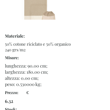
Materiale:
50% cotone riciclato e 50% organico
240 grs/m2
Misure:
lunghezza: 90.00 cm;
larghezza: 180.00 cm;
altezza: 0.00 cm;
peso:
0.530000
kg;
Prezzo: €
6.32
Stock: