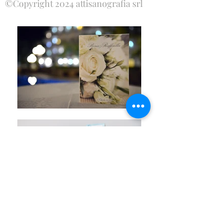
©Copyright 2024 attisanografia srl