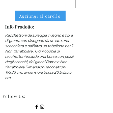
Aggiungi al carello
Info Prodotto:
Racchettoni da spiaggia in legno e fibra
di grano, con disegnati da un lato una
scacchiera e dall'altro un tabellone per il
Non t'arrabbiare . Ogni coppia di
racchettoni include una borsa con pezzi
degli scacchi, dei giochi Dama e Non
t'arrabbiare.Dimensioni racchettoni
19x33 cm, dimensioni borsa 20,5x35,5
cm
Follow Us
: