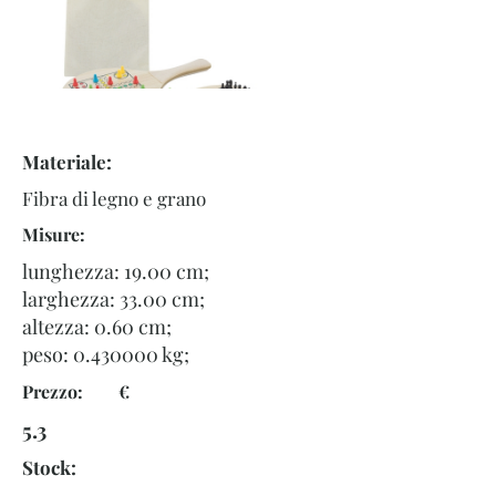
Materiale:
Fibra di legno e grano
Misure:
lunghezza: 19.00 cm;
larghezza: 33.00 cm;
altezza: 0.60 cm;
peso:
0.430000
kg;
Prezzo: €
5.3
Stock: