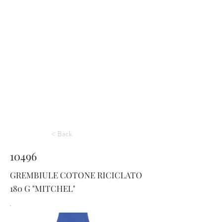
< Back
10496
GREMBIULE COTONE RICICLATO
180 G "MITCHEL"