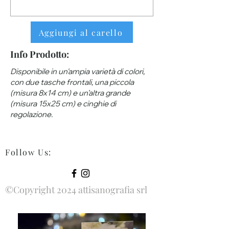
Aggiungi al carello
Info Prodotto:
Disponibile in un'ampia varietà di colori,
con due tasche frontali, una piccola
(misura 8x14 cm) e un'altra grande
(misura 15x25 cm) e cinghie di
regolazione.
Follow Us
:
©Copyright 2024 attisanografia srl