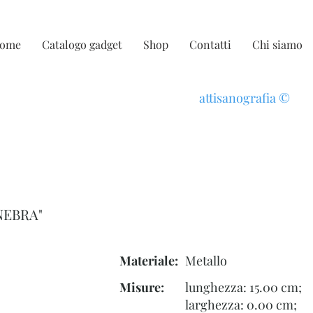
ome
Catalogo gadget
Shop
Contatti
Chi siamo
attisanografia
©
NEBRA"
Materiale:
Metallo
Misure:
lunghezza: 15.00 cm;
larghezza: 0.00 cm;