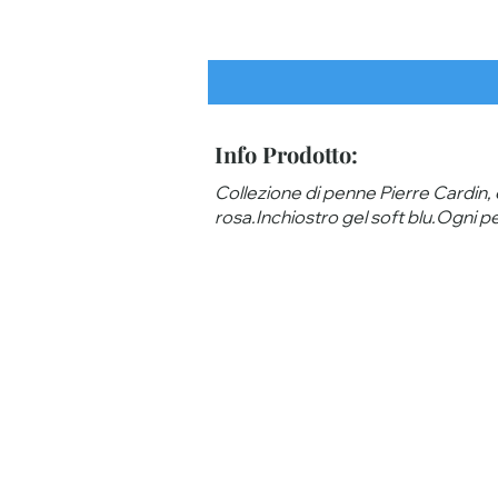
Info Prodotto:
Collezione di penne Pierre Cardin, e
rosa.Inchiostro gel soft blu.Ogni p