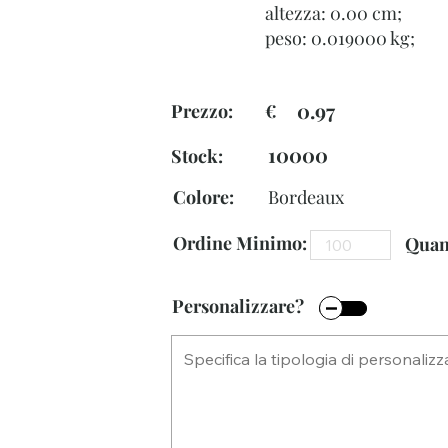
altezza: 0.00 cm;
peso: 0.019000 kg;
0.97
Prezzo: €
10000
Stock:
Colore:
Bordeaux
Ordine Minimo:
Quant
Personalizzare?