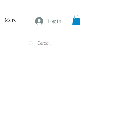
More
Log In