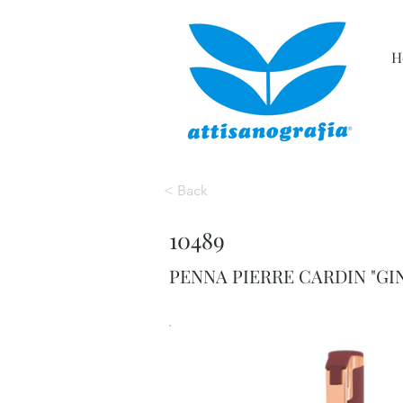
H
< Back
10489
PENNA PIERRE CARDIN "GI