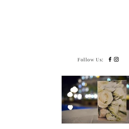
Follow Us
: