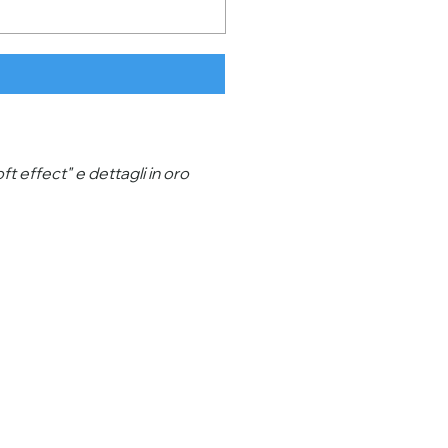
t effect" e dettagli in oro