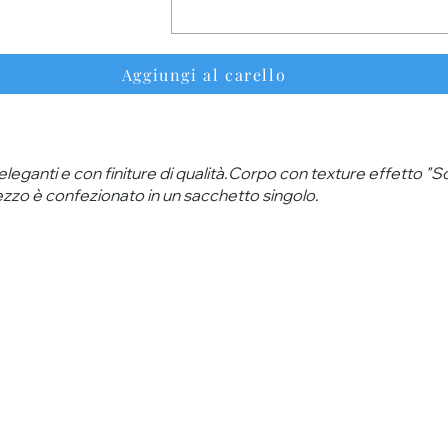
Aggiungi al carello
leganti e con finiture di qualità.Corpo con texture effetto "Sof
ezzo è confezionato in un sacchetto singolo.