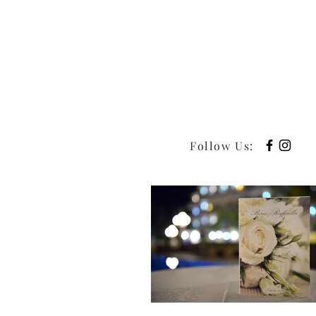
Follow Us
: