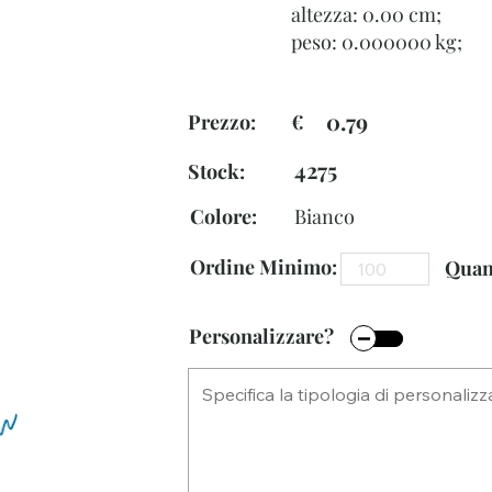
altezza: 0.00 cm;
peso: 0.000000 kg;
0.79
Prezzo: €
4275
Stock:
Colore:
Bianco
Ordine Minimo:
Quant
Personalizzare?