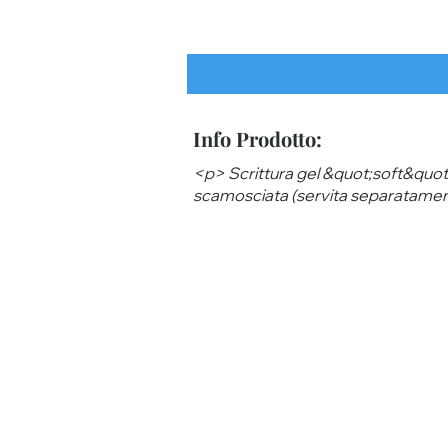
Info Prodotto:
<p> Scrittura gel &quot;soft&quot;,
scamosciata (servita separatame