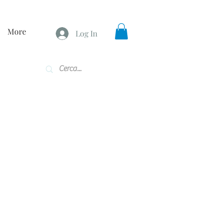
More
Log In