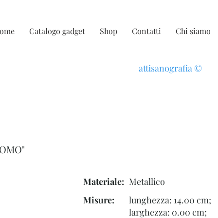
ome
Catalogo gadget
Shop
Contatti
Chi siamo
attisanografia
©
UOMO"
Materiale:
Metallico
Misure:
lunghezza: 14.00 cm;
larghezza: 0.00 cm;