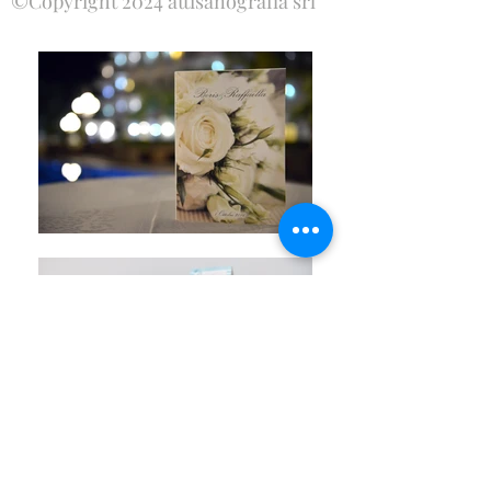
©Copyright 2024 attisanografia srl