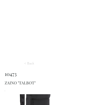
< Back
10473
ZAINO "TALBOT"