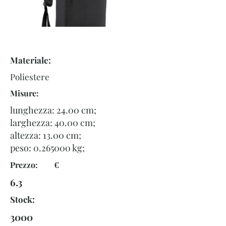
Materiale:
Poliestere
Misure:
lunghezza: 24.00 cm;
larghezza: 40.00 cm;
altezza: 13.00 cm;
peso:
0.265000
kg;
Prezzo: €
6.3
Stock:
3000