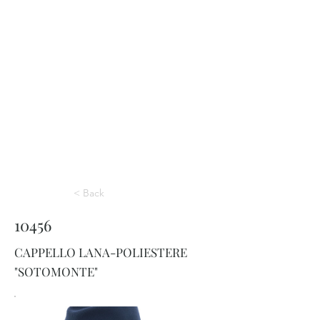
< Back
10456
CAPPELLO LANA-POLIESTERE
"SOTOMONTE"