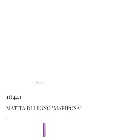
< Back
10441
MATITA DI LEGNO "MARIPOSA"