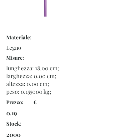
Materiale:
Legno
Misure:
lunghezza: 18.00 cm;
larghezza: 0.00 cm;
altezza: 0.00 cm;
peso:
0.155000
kg;
Prezzo: €
0.19
Stock:
2000