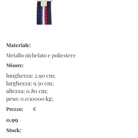
Materiale:
Metallo nichelato e poliestere
Misure:
lunghezza: 2.90 cm;
larghezza: 9.50 cm;
altezza: 0.80 cm;
peso:
0.030000
kg;
Prezzo: €
0.99
Stock: