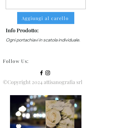
Aggiungi al carello
Info Prodotto:
Ogni portachiavi in scatola individuale.
Follow Us
:
©Copyright 2024 attisanografia srl