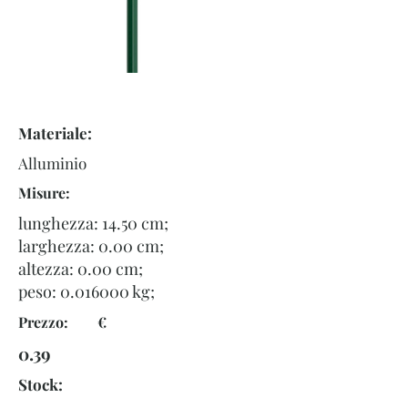
Materiale:
Alluminio
Misure:
lunghezza: 14.50 cm;
larghezza: 0.00 cm;
altezza: 0.00 cm;
peso:
0.016000
kg;
Prezzo: €
0.39
Stock: