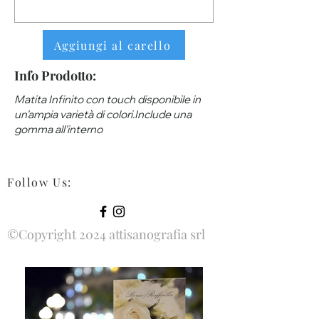
Aggiungi al carello
Info Prodotto:
Matita Infinito con touch disponibile in
un'ampia varietà di colori.Include una
gomma all'interno
Follow Us
:
©Copyright 2024 attisanografia srl