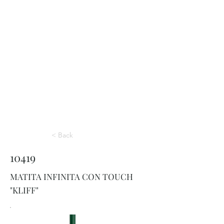
< Back
10419
MATITA INFINITA CON TOUCH
"KLIFF"