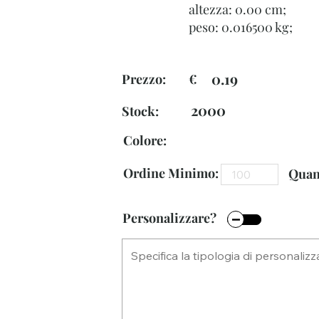
altezza: 0.00 cm;
peso: 0.016500 kg;
0.19
Prezzo: €
2000
Stock:
Colore:
Ordine Minimo:
Quant
Personalizzare?