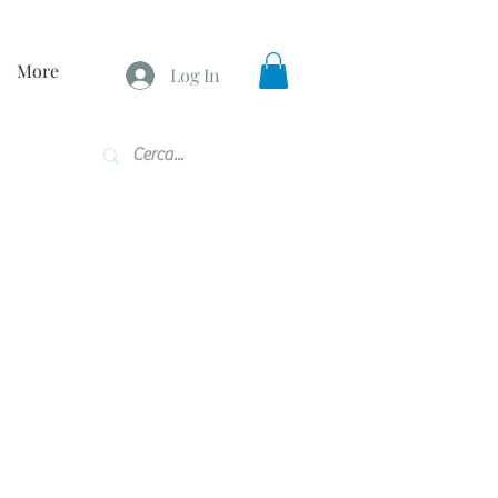
More
Log In