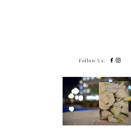
Follow Us
: