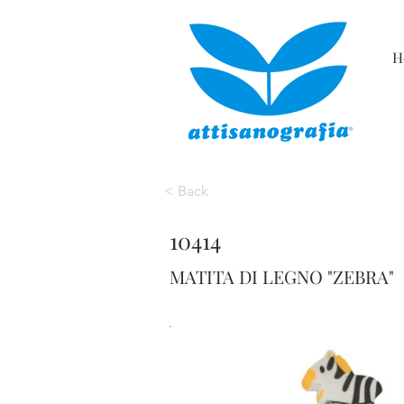
H
< Back
10414
MATITA DI LEGNO "ZEBRA"