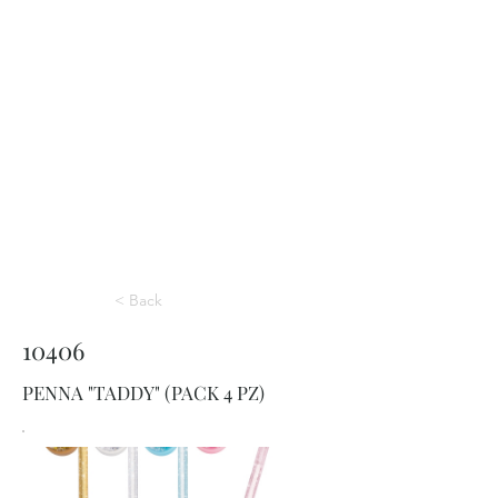
< Back
10406
PENNA "TADDY" (PACK 4 PZ)