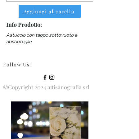
Aggiungi al carello
Info Prodotto:
Astuccio con tappo sottovuoto e
apribottiglie
Follow Us
:
©Copyright 2024 attisanografia srl