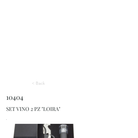
< Back
10404
SET VINO 2 PZ "LOIRA"