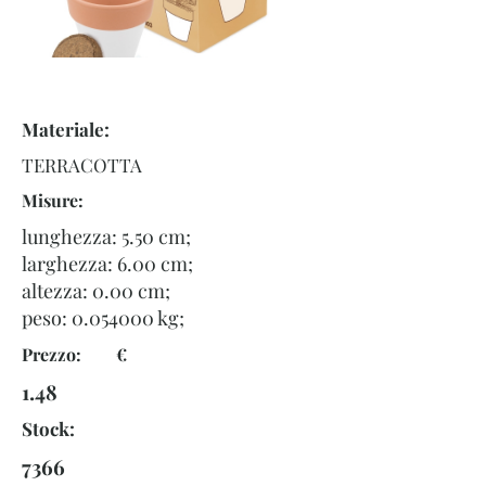
Materiale:
TERRACOTTA
Misure:
lunghezza: 5.50 cm;
larghezza: 6.00 cm;
altezza: 0.00 cm;
peso:
0.054000
kg;
Prezzo: €
1.48
Stock:
7366