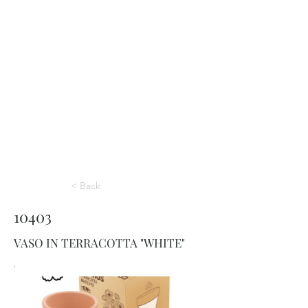
< Back
10403
VASO IN TERRACOTTA "WHITE"