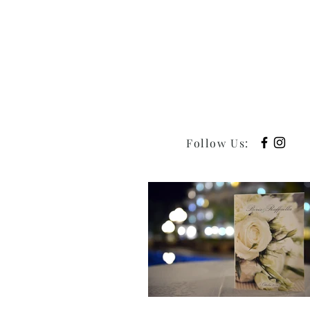
Follow Us
: