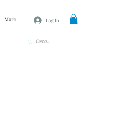
More
Log In