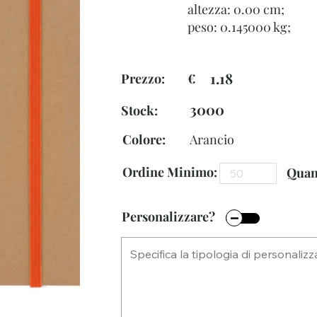
altezza: 0.00 cm;
peso: 0.145000 kg;
1.18
Prezzo: €
3000
Stock:
Colore:
Arancio
Ordine Minimo:
Quant
Personalizzare?