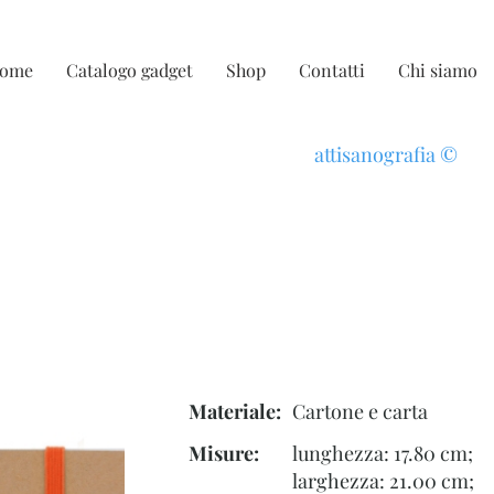
ome
Catalogo gadget
Shop
Contatti
Chi siamo
attisanografia
©
Materiale:
Cartone e carta
Misure:
lunghezza: 17.80 cm;
larghezza: 21.00 cm;