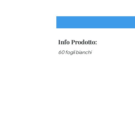
Info Prodotto:
60 fogli bianchi