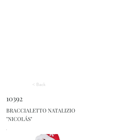
< Back
10392
BRACCIALETTO NATALIZIO
"NICOLÁS"