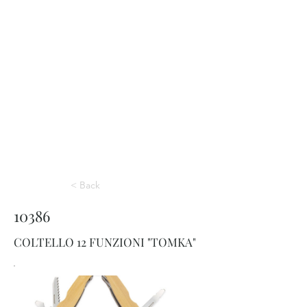
< Back
10386
COLTELLO 12 FUNZIONI "TOMKA"