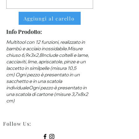
Aggiungi al carello
Info Prodotto:
Multitool con 12 funzioni, realizzato in
bambù e acciaio inossidabile.Misure
chiuso 6,9x3x2,8Include coltelli e lame,
cacciaviti, lime, apriscatole, pinze e un
laccetto in similpelle (misura 10,5
cm) Ogni pezzo è presentato in un
sacchetto e in una scatola
individualeOgni pezzo è presentato in
una scatola di cartone (misure 3,7x8x2
cm)
Follow Us
: