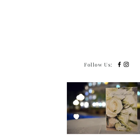
Follow Us
: