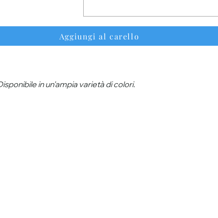
Aggiungi al carello
sponibile in un'ampia varietà di colori.