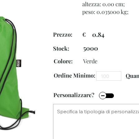
altezza: 0.00 cm;
peso: 0.035000 kg;
0.84
Prezzo: €
5000
Stock:
Colore:
Verde
Ordine Minimo:
Quant
Personalizzare?