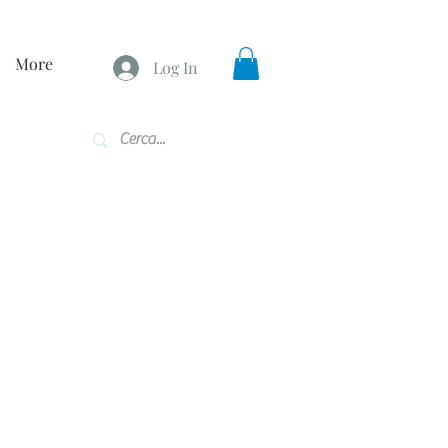
More
Log In