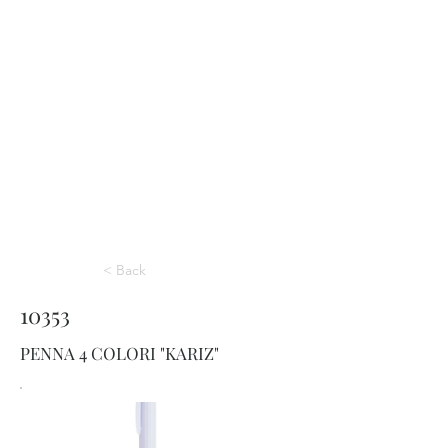
< Back
10353
PENNA 4 COLORI "KARIZ"