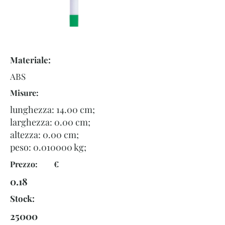
Materiale:
ABS
Misure:
lunghezza: 14.00 cm;
larghezza: 0.00 cm;
altezza: 0.00 cm;
peso:
0.010000
kg;
Prezzo: €
0.18
Stock:
25000