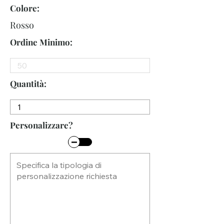
Colore:
Rosso
Ordine Minimo:
Quantità:
Personalizzare?