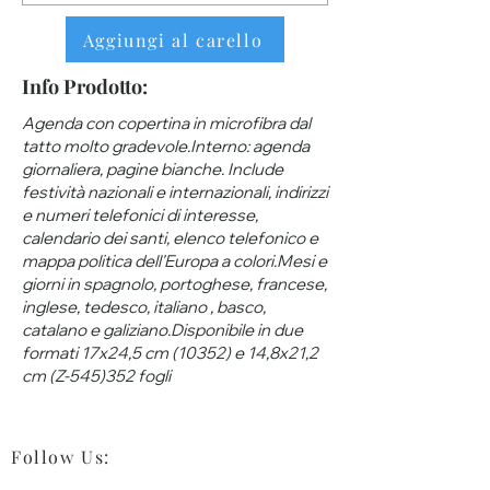
Aggiungi al carello
Info Prodotto:
Agenda con copertina in microfibra dal
tatto molto gradevole.Interno: agenda
giornaliera, pagine bianche. Include
festività nazionali e internazionali, indirizzi
e numeri telefonici di interesse,
calendario dei santi, elenco telefonico e
mappa politica dell'Europa a colori.Mesi e
giorni in spagnolo, portoghese, francese,
inglese, tedesco, italiano , basco,
catalano e galiziano.Disponibile in due
formati 17x24,5 cm (10352) e 14,8x21,2
cm (Z-545)352 fogli
Follow Us
: