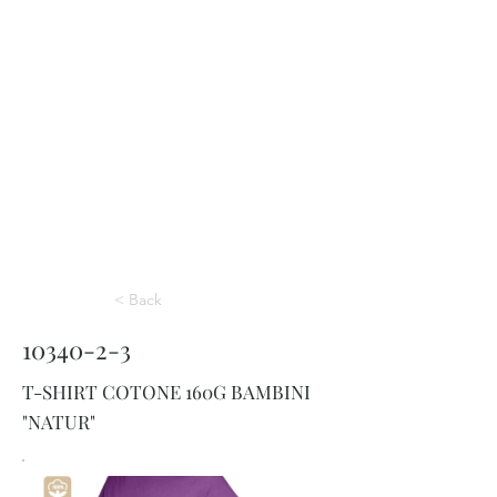
< Back
10340-2-3
T-SHIRT COTONE 160G BAMBINI
"NATUR"