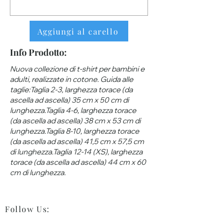
Aggiungi al carello
Info Prodotto:
Nuova collezione di t-shirt per bambini e
adulti, realizzate in cotone. Guida alle
taglie:Taglia 2-3, larghezza torace (da
ascella ad ascella) 35 cm x 50 cm di
lunghezza.Taglia 4-6, larghezza torace
(da ascella ad ascella) 38 cm x 53 cm di
lunghezza.Taglia 8-10, larghezza torace
(da ascella ad ascella) 41,5 cm x 57,5 ​​cm
di lunghezza.Taglia 12-14 (XS), larghezza
torace (da ascella ad ascella) 44 cm x 60
cm di lunghezza.
Follow Us
: