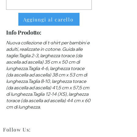
Aggiungi al carello
Info Prodotto:
Nuova collezione di t-shirt per bambini e
adulti, realizzate in cotone. Guida alle
taglie:Taglia 2-3, larghezza torace (da
ascella ad ascella) 35 cm x 50 cm di
lunghezza.Taglia 4-6, larghezza torace
(da ascella ad ascella) 38 cm x 53 cm di
lunghezza.Taglia 8-10, larghezza torace
(da ascella ad ascella) 41,5 cm x 57,5 ​​cm
di lunghezza.Taglia 12-14 (XS), larghezza
torace (da ascella ad ascella) 44 cm x 60
cm di lunghezza.
Follow Us
: