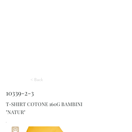
< Back
10339-2-3
T-SHIRT COTONE 160G BAMBINI
"NATUR"