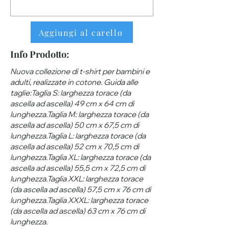
Aggiungi al carello
Info Prodotto:
Nuova collezione di t-shirt per bambini e
adulti, realizzate in cotone. Guida alle
taglie:Taglia S: larghezza torace (da
ascella ad ascella) 49 cm x 64 cm di
lunghezza.Taglia M: larghezza torace (da
ascella ad ascella) 50 cm x 67,5 cm di
lunghezza.Taglia L: larghezza torace (da
ascella ad ascella) 52 cm x 70,5 cm di
lunghezza.Taglia XL: larghezza torace (da
ascella ad ascella) 55,5 cm x 72,5 cm di
lunghezza.Taglia XXL: larghezza torace
(da ascella ad ascella) 57,5 ​​cm x 76 cm di
lunghezza.Taglia XXXL: larghezza torace
(da ascella ad ascella) 63 ​​cm x 76 cm di
lunghezza.