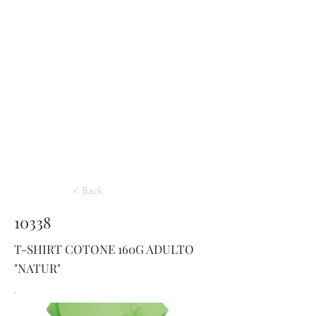
< Back
10338
T-SHIRT COTONE 160G ADULTO
"NATUR"