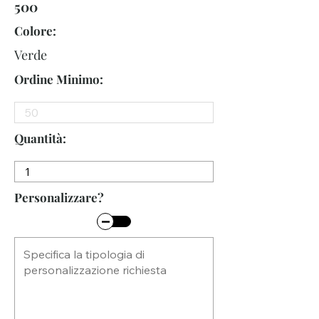
500
Colore:
Verde
Ordine Minimo:
Quantità:
Personalizzare?