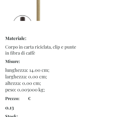
Materiale:
Corpo in carta riciclata, clip e punte
in fibra di caffè
Misure:
lunghezza: 14.00 cm;
larghezza: 0.00 cm;
altezza: 0.00 cm;
peso:
0.005000
kg;
Prezzo: €
0.13
Stock: