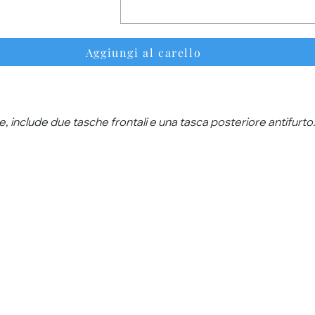
Aggiungi al carello
e, include due tasche frontali e una tasca posteriore antifurto. 