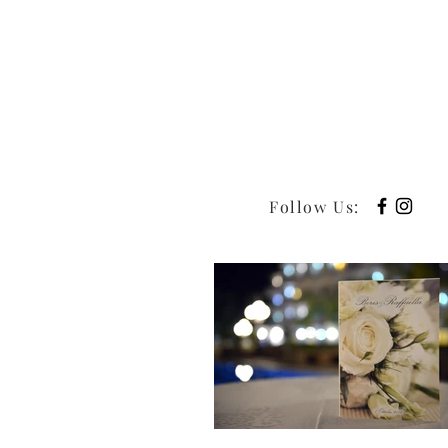
Follow Us
: