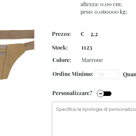
altezza: 0.00 cm;
peso: 0.060000 kg;
2.2
Prezzo: €
1123
Stock:
Colore:
Marrone
Ordine Minimo:
Quant
Personalizzare?