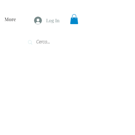
More
Log In