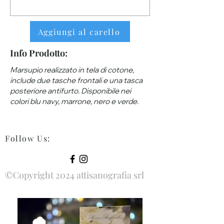
Aggiungi al carello
Info Prodotto:
Marsupio realizzato in tela di cotone,
include due tasche frontali e una tasca
posteriore antifurto. Disponibile nei
colori blu navy, marrone, nero e verde.
Follow Us
:
©Copyright 2024 attisanografia srl