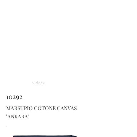
< Back
10292
MARSUPIO COTONE CANVAS
"ANKARA"