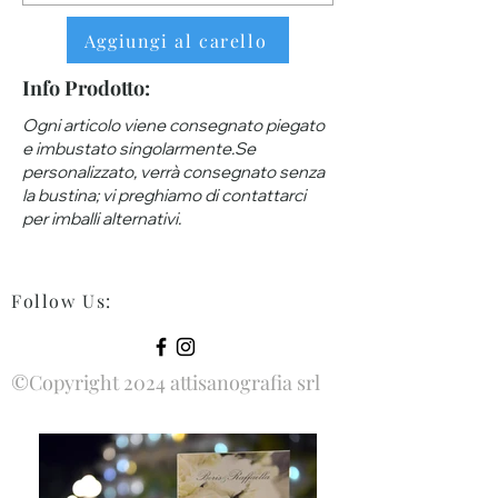
Aggiungi al carello
Info Prodotto:
Ogni articolo viene consegnato piegato
e imbustato singolarmente.Se
personalizzato, verrà consegnato senza
la bustina; vi preghiamo di contattarci
per imballi alternativi.
Follow Us
:
©Copyright 2024 attisanografia srl