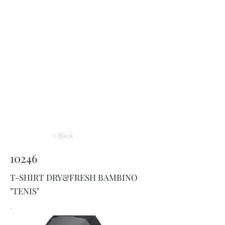
< Back
10246
T-SHIRT DRY&FRESH BAMBINO
"TENIS"