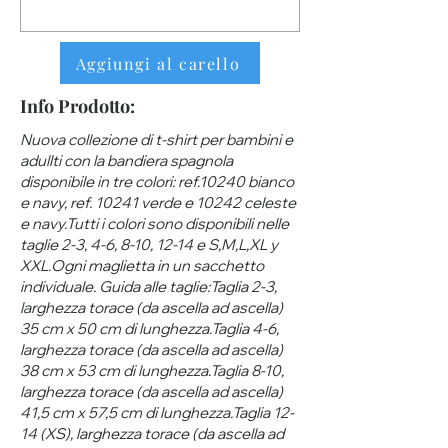
Aggiungi al carello
Info Prodotto:
Nuova collezione di t-shirt per bambini e
adullti con la bandiera spagnola
disponibile in tre colori: ref.10240 bianco
e navy, ref. 10241 verde e 10242 celeste
e navy.Tutti i colori sono disponibili nelle
taglie 2-3, 4-6, 8-10, 12-14 e S,M,L,XL y
XXL.Ogni maglietta in un sacchetto
individuale. Guida alle taglie:Taglia 2-3,
larghezza torace (da ascella ad ascella)
35 cm x 50 cm di lunghezza.Taglia 4-6,
larghezza torace (da ascella ad ascella)
38 cm x 53 cm di lunghezza.Taglia 8-10,
larghezza torace (da ascella ad ascella)
41,5 cm x 57,5 ​​cm di lunghezza.Taglia 12-
14 (XS), larghezza torace (da ascella ad