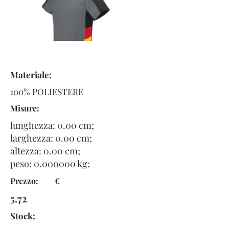
Materiale:
100% POLIESTERE
Misure:
lunghezza: 0.00 cm;
larghezza: 0.00 cm;
altezza: 0.00 cm;
peso:
0.000000
kg;
Prezzo: €
5.72
Stock: