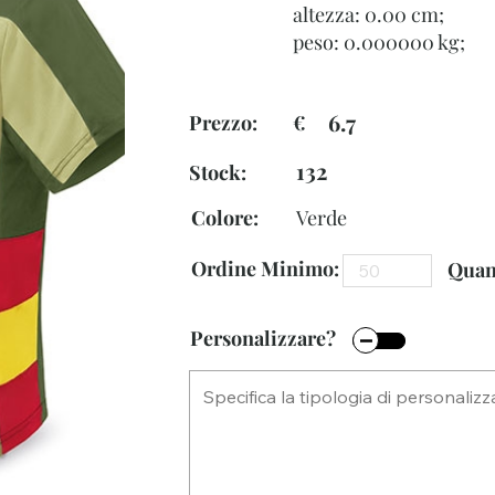
altezza: 0.00 cm;
peso: 0.000000 kg;
6.7
Prezzo: €
132
Stock:
Colore:
Verde
Ordine Minimo:
Quant
Personalizzare?