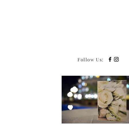
Follow Us
: