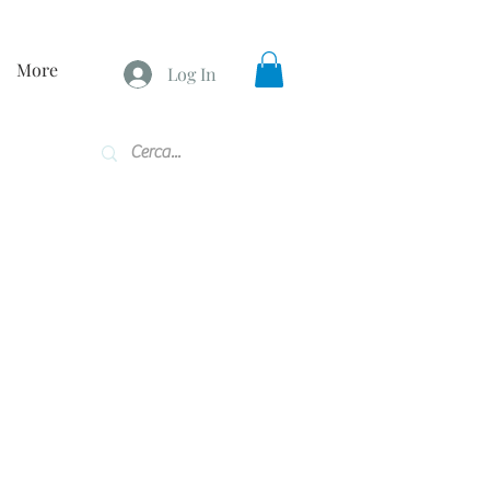
More
Log In