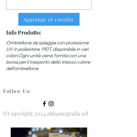
Aggiungi al carello
Info Prodotto:
Ombrellone da spiaggia con protezione
UV in poliestere 190T, disponibile in vari
colori.Ogni unità viene fornita con una
borsa per il trasporto dello stesso colore
dell'ombrellone.
Follow Us
:
©Copyright 2024 attisanografia srl