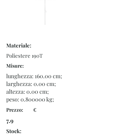
Materiale:
Poliestere 190T
Misure:
lunghezza: 160.00 cm;
larghezza: 0.00 cm;
altezza: 0.00 cm;
peso:
0.800000
kg;
Prezzo: €
7.9
Stock: