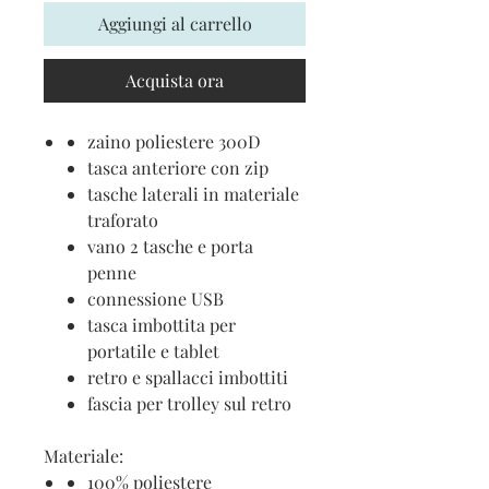
Aggiungi al carrello
Acquista ora
zaino poliestere 300D
tasca anteriore con zip
tasche laterali in materiale
traforato
vano 2 tasche e porta
penne
connessione USB
tasca imbottita per
portatile e tablet
retro e spallacci imbottiti
fascia per trolley sul retro
Materiale:
100% poliestere