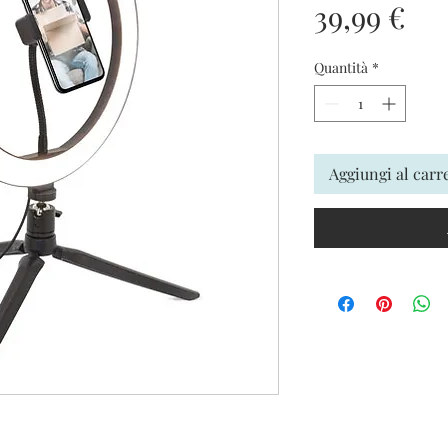
Pr
39,99 €
Quantità
*
Aggiungi al carr