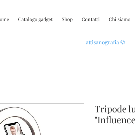
ome
Catalogo gadget
Shop
Contatti
Chi siamo
attisanografia
©
Tripode l
"Influence