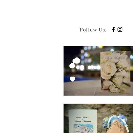
Follow Us
: