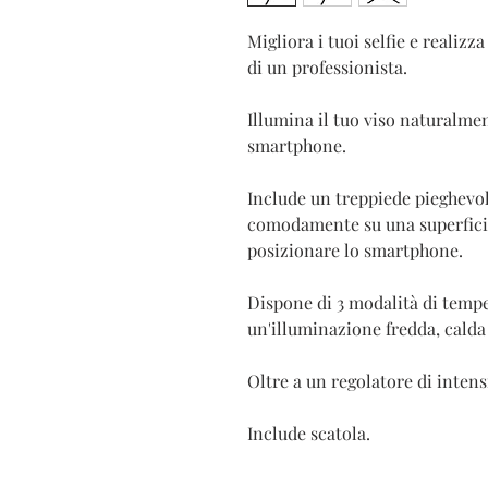
Migliora i tuoi selfie e realizza
di un professionista.
Illumina il tuo viso naturalmen
smartphone.
Include un treppiede pieghevol
comodamente su una superficie
posizionare lo smartphone.
Dispone di 3 modalità di tempe
un'illuminazione fredda, calda
Oltre a un regolatore di intens
Include scatola.