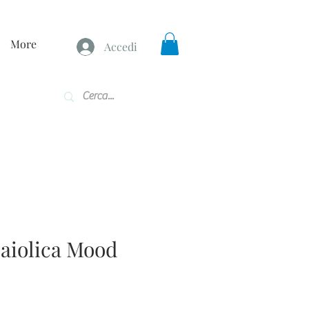
More
Accedi
Maiolica Mood
zzo