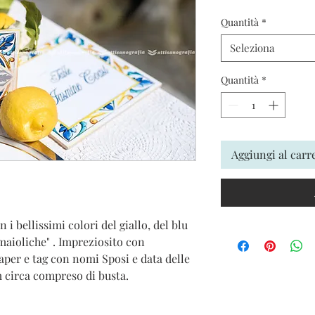
Quantità
*
Seleziona
Quantità
*
Aggiungi al carr
 i bellissimi colori del giallo, del blu
aioliche" . Impreziosito con
aper e tag con nomi Sposi e data delle
 circa compreso di busta.