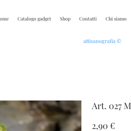
ome
Catalogo gadget
Shop
Contatti
Chi siamo
attisanografia
©
Art. 027 
Pre
2,90 €