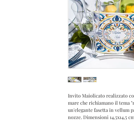
Invito Maiolicato realizzato con
mare che richiamano il tema "m
un'elegante fasetta in vellum p
nozze. Dimensioni 14,5x14,5 cm