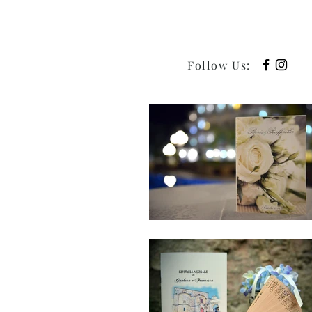
Follow Us
: