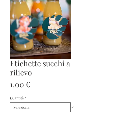
Etichette succhi a
rilievo
Prezzo
1,00 €
Quantità
*