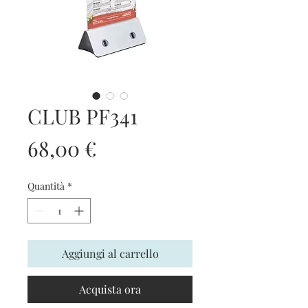
CLUB PF341
Prezzo
68,00 €
Quantità
*
Aggiungi al carrello
Acquista ora