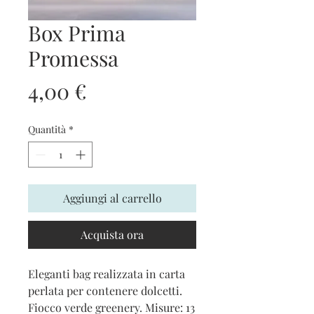
Box Prima
Promessa
Prezzo
4,00 €
Quantità
*
Aggiungi al carrello
Acquista ora
Eleganti bag realizzata in carta
perlata per contenere dolcetti.
Fiocco verde greenery. Misure: 13