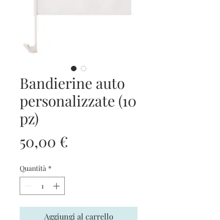
Bandierine auto
personalizzate (10
pz)
Prezzo
50,00 €
Quantità
*
Aggiungi al carrello