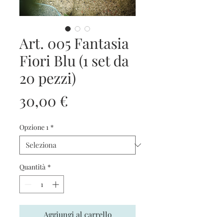
Art. 005 Fantasia
Fiori Blu (1 set da
20 pezzi)
Prezzo
30,00 €
Opzione 1
*
Quantità
*
Aggiungi al carrello