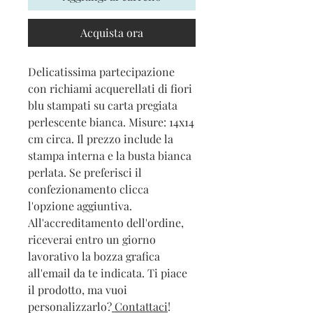
Acquista ora
Delicatissima partecipazione
con richiami acquerellati di fiori
blu stampati su carta pregiata
perlescente bianca. Misure: 14x14
cm circa. Il prezzo include la
stampa interna e la busta bianca
perlata. Se preferisci il
confezionamento clicca
l'opzione aggiuntiva.
All'accreditamento dell'ordine,
riceverai entro un giorno
lavorativo la bozza grafica
all'email da te indicata. Ti piace
il prodotto, ma vuoi
personalizzarlo?
Contattaci
!