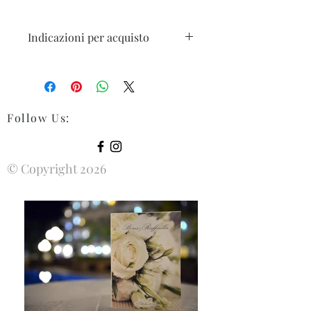
Indicazioni per acquisto
I prezzi sono esclusi di Iva 22% e spese
di trasporto. Le spese totali verranno
indicate al momento del Check-out.
Follow Us
:
© Copyright 2026