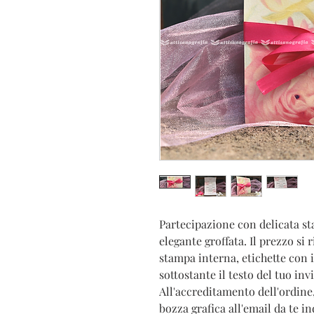
Partecipazione con delicata st
elegante groffata. Il prezzo si 
stampa interna, etichette con i
sottostante il testo del tuo inv
All'accreditamento dell'ordine
bozza grafica all'email da te in