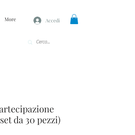
More
Accedi
Partecipazione
 set da 30 pezzi)