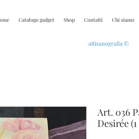
ome
Catalogo gadget
Shop
Contatti
Chi siamo
attisanografia
©
Art. 036 
Desirée (1