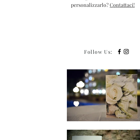
personalizzarlo?
Contattaci
!
Follow Us
: