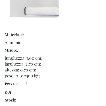
Materiale:
Aluminio
Misure:
lunghezza: 7.00 cm;
larghezza: 2.70 cm;
altezza: 0.70 cm;
peso:
0.010500
kg;
Prezzo: €
0.9
Stock: