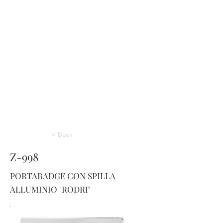
< Back
Z-998
PORTABADGE CON SPILLA
ALLUMINIO "RODRI"