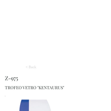
< Back
Z-975
TROFEO VETRO "KENTAURUS"