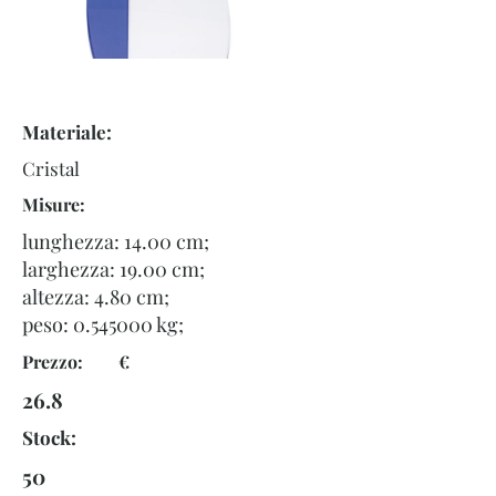
Materiale:
Cristal
Misure:
lunghezza: 14.00 cm;
larghezza: 19.00 cm;
altezza: 4.80 cm;
peso:
0.545000
kg;
Prezzo: €
26.8
Stock:
50