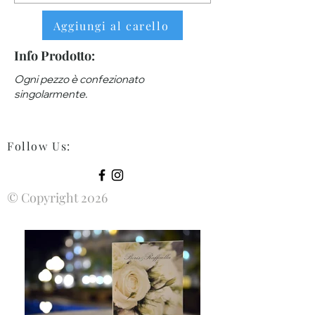
Aggiungi al carello
Info Prodotto:
Ogni pezzo è confezionato
singolarmente.
Follow Us
:
© Copyright 2026