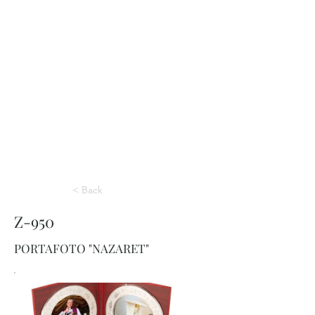
< Back
Z-950
PORTAFOTO "NAZARET"