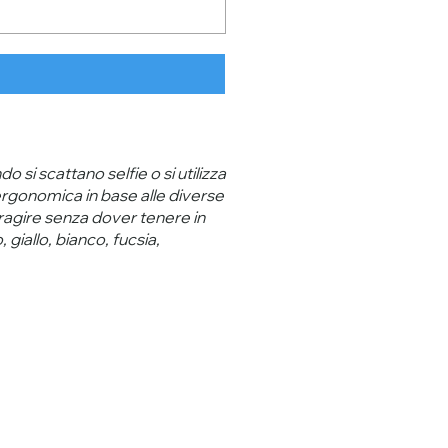
si scattano selfie o si utilizza
e ergonomica in base alle diverse
ragire senza dover tenere in
 giallo, bianco, fucsia,