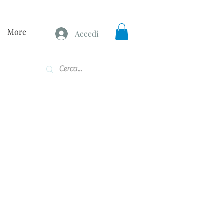
More
Accedi