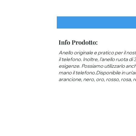
Info Prodotto:
Anello originale e pratico per il n
il telefono. Inoltre, l'anello ruota
esigenze. Possiamo utilizzarlo anc
mano il telefono.Disponibile in un'am
arancione, nero, oro, rosso, rosa, r