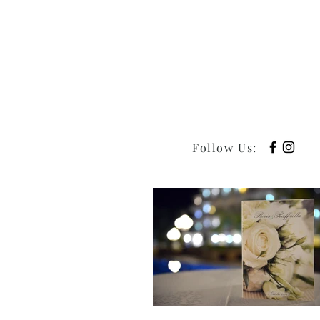
Follow Us
: