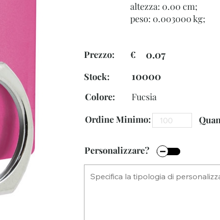
altezza: 0.00 cm;
peso: 0.003000 kg;
0.07
Prezzo: €
10000
Stock:
Colore:
Fucsia
Ordine Minimo:
Quant
Personalizzare?