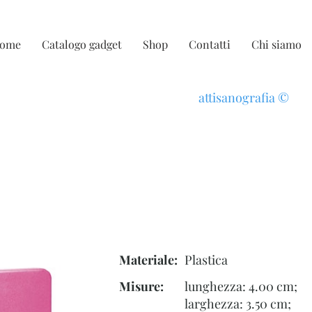
ome
Catalogo gadget
Shop
Contatti
Chi siamo
attisanografia
©
Materiale:
Plastica
Misure:
lunghezza: 4.00 cm;
larghezza: 3.50 cm;