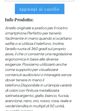
Aggiungi al carello
Info Prodotto:
Anello originale e pratico per il nostro
smartphone.Perfetto per tenerlo
facilmente in mano quando si scattano
selfie o si utilizza il telefono. Inoltre,
l'anello ruota di 360 gradi sul proprio
asse, il che ci consente una regolazione
ergonomica in base alle diverse
esigenze. Possiamo utilizzarlo anche
come supporto per visualizzare
contenuti audiovisivi o interagire senza
dover tenere in mano il
telefono.Disponibile in un'ampia varietà
di colori con finitura metallizzata
satinata:argento, giallo, bianco, fucsia,
arancione, nero, oro, rosso, rosa, reale e
verdeVendita in multipli di 50 unità,