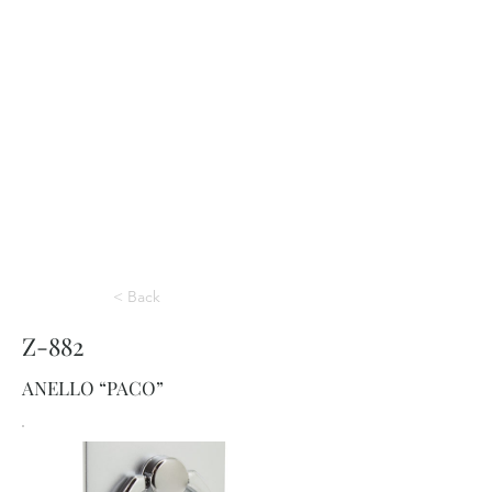
< Back
Z-882
ANELLO “PACO”