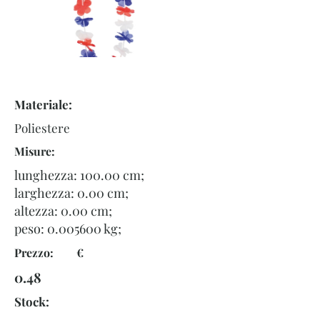
Materiale:
Poliestere
Misure:
lunghezza: 100.00 cm;
larghezza: 0.00 cm;
altezza: 0.00 cm;
peso:
0.005600
kg;
Prezzo: €
0.48
Stock: